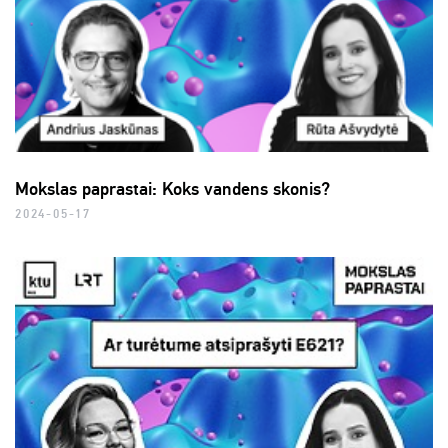
Mokslas paprastai: Koks vandens skonis?
2024-05-17