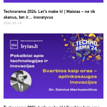
Technorama 2024: Let’s make it! | Maistas – ne tik
skanus, bet ir… inovatyvus
2024-05-10