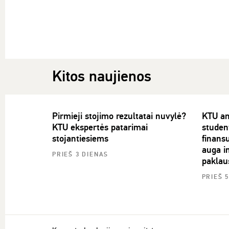
Kitos naujienos
Pirmieji stojimo rezultatai nuvylė?
KTU an
KTU ekspertės patarimai
studen
stojantiesiems
finans
auga in
PRIEŠ 3 DIENAS
paklau
PRIEŠ 