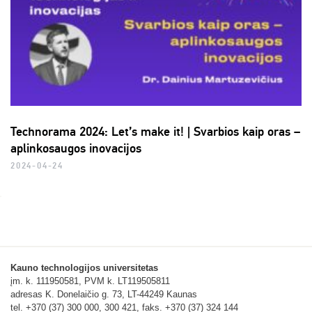
Technorama 2024: Let’s make it! | Svarbios kaip oras –
aplinkosaugos inovacijos
2024-04-24
Kauno technologijos universitetas
įm. k. 111950581, PVM k. LT119505811
adresas K. Donelaičio g. 73, LT-44249 Kaunas
tel. +370 (37) 300 000, 300 421, faks. +370 (37) 324 144