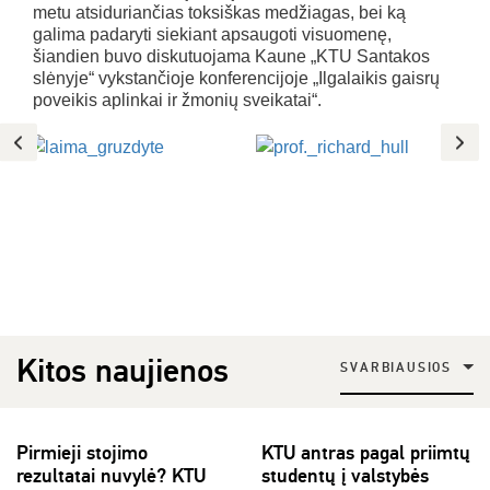
metu atsiduriančias toksiškas medžiagas, bei ką
galima padaryti siekiant apsaugoti visuomenę,
šiandien buvo diskutuojama Kaune „KTU Santakos
slėnyje“ vykstančioje konferencijoje „Ilgalaikis gaisrų
poveikis aplinkai ir žmonių sveikatai“.
Kitos naujienos
SVARBIAUSIOS
Pirmieji stojimo
KTU antras pagal priimtų
rezultatai nuvylė? KTU
studentų į valstybės