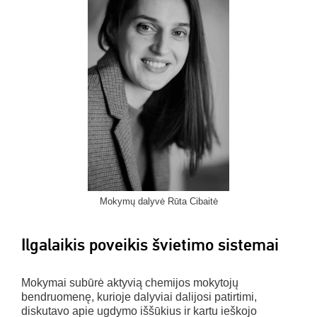
Mokymų dalyvė Rūta Cibaitė
Ilgalaikis poveikis švietimo sistemai
Mokymai subūrė aktyvią chemijos mokytojų
bendruomenę, kurioje dalyviai dalijosi patirtimi,
diskutavo apie ugdymo iššūkius ir kartu ieškojo