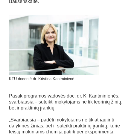
Bakšenskaitė.
KTU docentė dr. Kristina Kantminienė
Pasak programos vadovės doc. dr. K. Kantminienės,
svarbiausia – suteikti mokytojams ne tik teorinių žinių,
bet ir praktinių įrankių:
„Svarbiausia – padėti mokytojams ne tik atnaujinti
dalykines žinias, bet ir suteikti praktinių įrankių, kurie
leistų mokiniams chemiją patirti per eksperimentą,