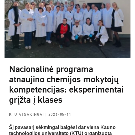
Nacionalinė programa
atnaujino chemijos mokytojų
kompetencijas: eksperimentai
grįžta į klases
KTU ATSAKINGAI
| 2026-05-11
Šį pavasarį sėkmingai baigėsi dar viena Kauno
technologijos universiteto (KTU) organizuota