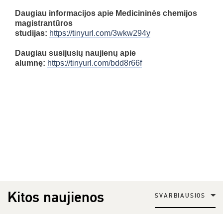
Daugiau informacijos apie Medicininės chemijos
magistrantūros
studijas:
https://tinyurl.com/3wkw294y
Daugiau susijusių naujienų apie
alumnę:
https://tinyurl.com/bdd8r66f
Kitos naujienos
SVARBIAUSIOS