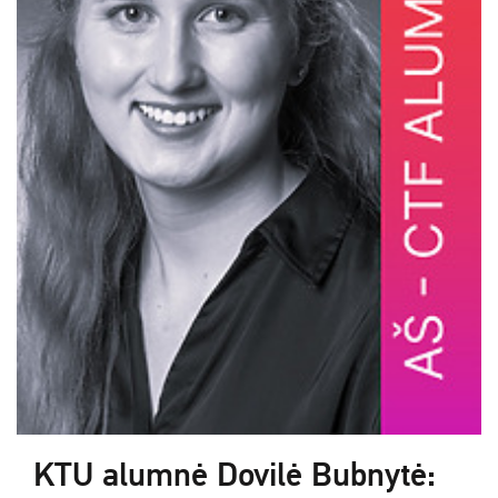
KTU alumnė Dovilė Bubnytė: