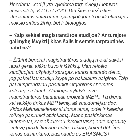
žinodama, kad ji yra vykdoma tarp dviejų Lietuvos
universitetų: KTU ir LSMU. Dėl šios priežasties
studentams suteikiama galimybė įgauti ne tik chemijos
mokslo srities žinių, bet ir biologijos.
– Kaip sekėsi magistrantūros studijos? Ar turėjote
galimybę išvykti į kitas šalis ir semtis tarptautinės
patirties?
– Žiūrint bendrai magistrantūros studijų metai sakėsi
labai gerai, aišku buvo ir iššūkių. Man reikėjo
studijuojant užpildyti spragas, kurios atsirado dėl to,
jog pakeičiau studijų kryptį po bakalauro baigimo. Taip
pat nusprendžiau pasirinkti Organinės chemijos
katedrą, siekiant sėkmingai vykdyti savo
magistrantūros baigiamąjį projektą (MBP). Tą dieną,
kai reikėjo rinktis MBP temą, aš susidomėjau doc.
Vidos Malinauskienės siūloma tema, todėl ir katedrą
reikėjo pasirinkti atitinkamą. Mano pasirinkimas
nulėmė tai, kad aš turėjau išmokti viską apie organinę
sintezę praktiškai nuo nulio. Tačiau, būtent dėl šios
temos pasirinkimo, pasinaudojus ERASMUS+