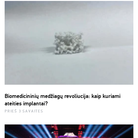
Biomedicininių medžiagų revoliucija: kaip kuriami
ateities implantai?
PRIEŠ 3 SAVAITES