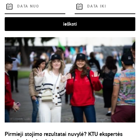
ieškoti
Pirmieji stojimo rezultatai nuvylė? KTU ekspertės