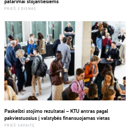
patarimai stojantiesiems
PRIEŠ 2 DIENAS
Paskelbti stojimo rezultatai – KTU antras pagal
pakviestuosius į valstybės finansuojamas vietas
PRIEŠ SAVAITĘ