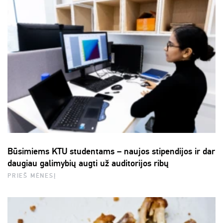
Būsimiems KTU studentams – naujos stipendijos ir dar
daugiau galimybių augti už auditorijos ribų
PRIEŠ MĖNESĮ