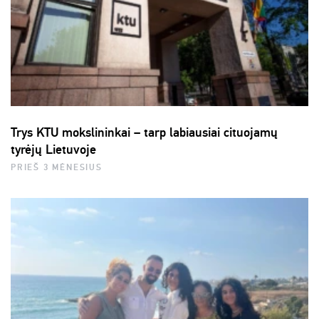
Trys KTU mokslininkai – tarp labiausiai cituojamų
tyrėjų Lietuvoje
PRIEŠ 3 MĖNESIUS