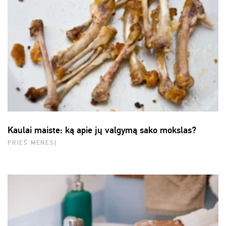
Kaulai maiste: ką apie jų valgymą sako mokslas?
PRIEŠ MĖNESĮ