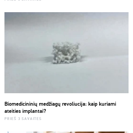
Biomedicininių medžiagų revoliucija: kaip kuriami
ateities implantai?
PRIEŠ 3 SAVAITES