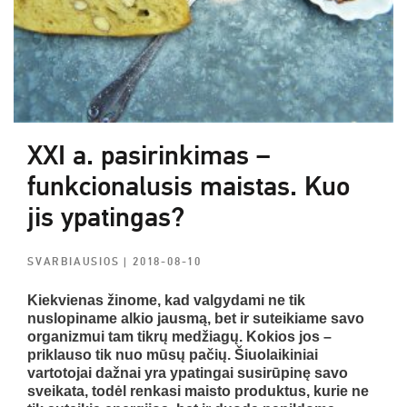
XXI a. pasirinkimas –
funkcionalusis maistas. Kuo
jis ypatingas?
SVARBIAUSIOS
| 2018-08-10
Kiekvienas žinome, kad valgydami ne tik
nuslopiname alkio jausmą, bet ir suteikiame savo
organizmui tam tikrų medžiagų. Kokios jos –
priklauso tik nuo mūsų pačių. Šiuolaikiniai
vartotojai dažnai yra ypatingai susirūpinę savo
sveikata, todėl renkasi maisto produktus, kurie ne