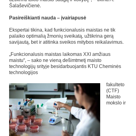
Šalaševičienė.
Pasireiškianti nauda – įvairiapusė
Ekspertai tikina, kad funkcionalusis maistas ne tik
palaiko optimalią žmonių sveikatą, užtikrina gerą
savijautą, bet ir atitinka sveikos mitybos reikalavimus.
„Funkcionalusis maistas laikomas XXI amžiaus
maistu“, – sako ne vieną dešimtmetį maisto
technologijų srityje besidarbuojantis KTU Cheminės
technologijos
fakulteto
(CTF)
Maisto
mokslo ir