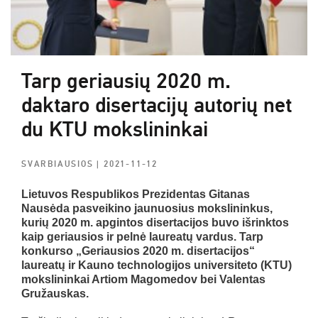
Tarp geriausių 2020 m.
daktaro disertacijų autorių net
du KTU mokslininkai
SVARBIAUSIOS
| 2021-11-12
Lietuvos Respublikos Prezidentas Gitanas
Nausėda pasveikino jaunuosius mokslininkus,
kurių 2020 m. apgintos disertacijos buvo išrinktos
kaip geriausios ir pelnė laureatų vardus. Tarp
konkurso
„Geriausios 2020 m. disertacijos“
laureatų ir Kauno technologijos universiteto (KTU)
mokslininkai Artiom Magomedov bei Valentas
Gružauskas.