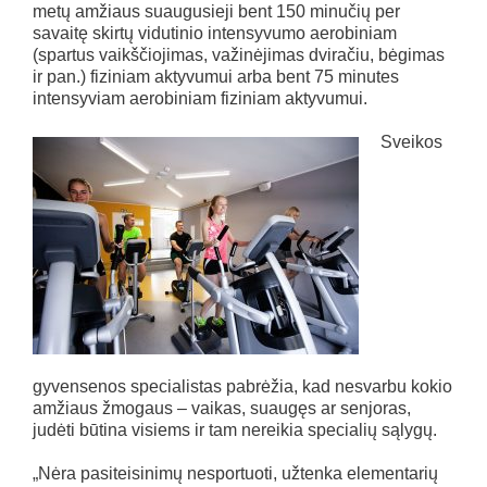
metų amžiaus suaugusieji bent 150 minučių per
savaitę skirtų vidutinio intensyvumo aerobiniam
(spartus vaikščiojimas, važinėjimas dviračiu, bėgimas
ir pan.) fiziniam aktyvumui arba bent 75 minutes
intensyviam aerobiniam fiziniam aktyvumui.
Sveikos
gyvensenos specialistas pabrėžia, kad nesvarbu kokio
amžiaus žmogaus – vaikas, suaugęs ar senjoras,
judėti būtina visiems ir tam nereikia specialių sąlygų.
„Nėra pasiteisinimų nesportuoti, užtenka elementarių