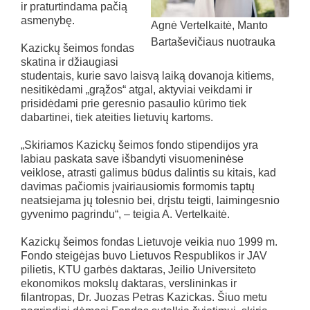
ir praturtindama pačią
asmenybę.
Agnė Vertelkaitė, Manto
Bartaševičiaus nuotrauka
Kazickų šeimos fondas
skatina ir džiaugiasi
studentais, kurie savo laisvą laiką dovanoja kitiems,
nesitikėdami „grąžos“ atgal, aktyviai veikdami ir
prisidėdami prie geresnio pasaulio kūrimo tiek
dabartinei, tiek ateities lietuvių kartoms.
„Skiriamos Kazickų šeimos fondo stipendijos yra
labiau paskata save išbandyti visuomeninėse
veiklose, atrasti galimus būdus dalintis su kitais, kad
davimas pačiomis įvairiausiomis formomis taptų
neatsiejama jų tolesnio bei, drįstu teigti, laimingesnio
gyvenimo pagrindu“, – teigia A. Vertelkaitė.
Kazickų šeimos fondas Lietuvoje veikia nuo 1999 m.
Fondo steigėjas buvo Lietuvos Respublikos ir JAV
pilietis, KTU garbės daktaras, Jeilio Universiteto
ekonomikos mokslų daktaras, verslininkas ir
filantropas, Dr. Juozas Petras Kazickas. Šiuo metu