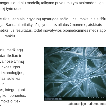
žmogaus audinių modelių taikymo privalumų yra atsirandanti ga
ikį tyrimuose.
ik su etiniais ir gyvūnų apsaugos, tačiau ir su moksliniais iššū
gija. Bandant pritaikyti šių tyrimų rezultatus žmonėms, atskirais
netikslius rezultatus, todėl inovatyvios biomedicininės medžiago
ų įrankiu.
ninių medžiagų
ar tiksliau ir
vairiose tyrimų
plinkosaugos.
technologijos,
mas, suteikia
 ir
s, integruojant
nių komponentus.
 mokslo, tiek
Laboratorijoje kuriamos me