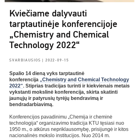
Kviečiame dalyvauti
tarptautinėje konferencijoje
„Chemistry and Chemical
Technology 2022“
SVARBIAUSIOS
| 2022-09-15
Spalio 14 dieną vyks tarptautinė
konferencija
„Chemistry and Chemical Technology
2022“
. Stiprias tradicijas turinti ir kiekvienais metais
vykstanti mokslinė konferencija, skirta skatinti
jaunųjų ir patyrusių tyrėjų bendravimą ir
bendradarbiavimą.
Konferencijos pavadinimu „Chemija ir cheminė
technologija“ organizavimo tradicija KTU tęsiasi nuo
1950 m., o atkūrus nepriklausomybę, prisijungė ir kitos
nacionalinės mokslo institucijos. Nuo 2014 m.