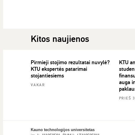
Kitos naujienos
Pirmieji stojimo rezultatai nuvylė?
KTU an
KTU ekspertės patarimai
studen
stojantiesiems
finans
auga in
VAKAR
paklau
PRIEŠ 
Kauno technologijos universitetas