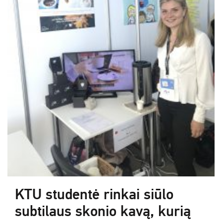
KTU studentė rinkai siūlo
subtilaus skonio kavą, kurią