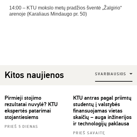
14:00 – KTU mokslo metų pradžios šventė „Žalgirio“
arenoje (Karaliaus Mindaugo pr. 50)
Kitos naujienos
SVARBIAUSIOS
Pirmieji stojimo
KTU antras pagal priimtų
rezultatai nuvylė? KTU
studentų į valstybės
ekspertės patarimai
finansuojamas vietas
stojantiesiems
skaičių – auga inžinerijos
ir technologijų paklausa
PRIEŠ 5 DIENAS
PRIEŠ SAVAITĘ