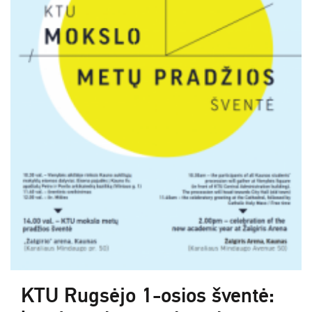
KTU Rugsėjo 1-osios šventė: