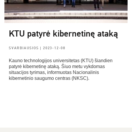
KTU patyrė kibernetinę ataką
SVARBIAUSIOS
| 2023-12-08
Kauno technologijos universitetas (KTU) šiandien
patyrė kibernetinę ataką. Šiuo metu vykdomas
situacijos tyrimas, informuotas Nacionalinis
kibernetinio saugumo centras (NKSC).