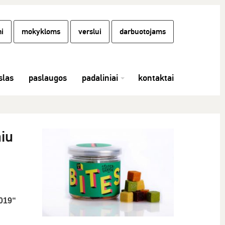
i
mokykloms
verslui
darbuotojams
las
paslaugos
padaliniai
kontaktai
iu
2019“