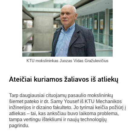
KTU mokslininkas Juozas Vidas Gražulevičius
Ateičiai kuriamos žaliavos iš atliekų
Tarp daugiausiai cituojamų pasaulio mokslininkų
šiemet pateko ir dr. Samy Yousef iš KTU Mechanikos
inžinerijos ir dizaino fakulteto. Jo tyrimai keičia požiūrį į
atliekas – tai, kas anksčiau buvo laikoma problema,
tampa vertingu ištekliumi ir naujų technologijų
pagrindu.