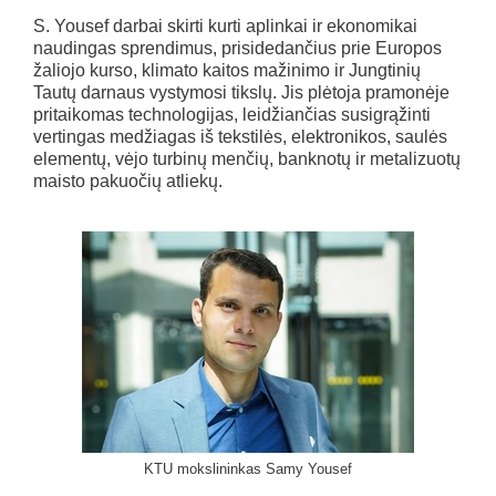
S. Yousef darbai skirti kurti aplinkai ir ekonomikai
naudingas sprendimus, prisidedančius prie Europos
žaliojo kurso, klimato kaitos mažinimo ir Jungtinių
Tautų darnaus vystymosi tikslų. Jis plėtoja pramonėje
pritaikomas technologijas, leidžiančias susigrąžinti
vertingas medžiagas iš tekstilės, elektronikos, saulės
elementų, vėjo turbinų menčių, banknotų ir metalizuotų
maisto pakuočių atliekų.
KTU mokslininkas Samy Yousef