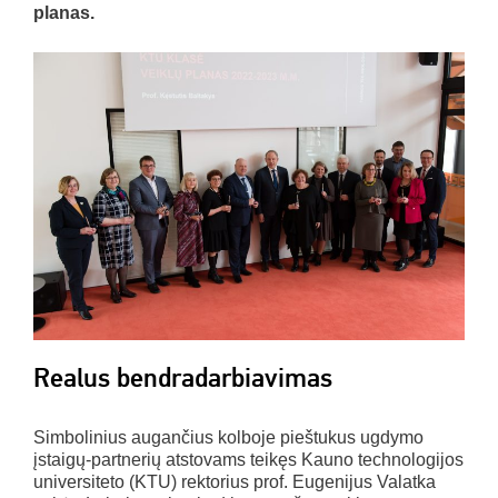
planas.
Realus bendradarbiavimas
Simbolinius augančius kolboje pieštukus ugdymo
įstaigų-partnerių atstovams teikęs Kauno technologijos
universiteto (KTU) rektorius prof. Eugenijus Valatka