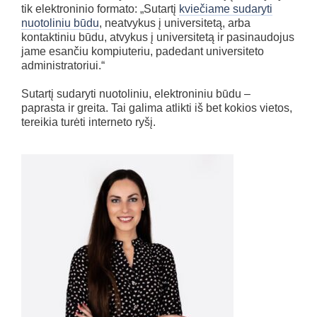
tik elektroninio formato: „Sutartį
kviečiame sudaryti
nuotoliniu būdu
, neatvykus į universitetą, arba
kontaktiniu būdu, atvykus į universitetą ir pasinaudojus
jame esančiu kompiuteriu, padedant universiteto
administratoriui.“
Sutartį sudaryti nuotoliniu, elektroniniu būdu –
paprasta ir greita. Tai galima atlikti iš bet kokios vietos,
tereikia turėti interneto ryšį.