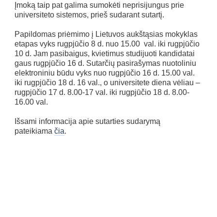
Įmoką taip pat galima sumokėti neprisijungus prie
universiteto sistemos, prieš sudarant sutartį.
Papildomas priėmimo į Lietuvos aukštąsias mokyklas
etapas vyks rugpjūčio 8 d. nuo 15.00 val. iki rugpjūčio
10 d. Jam pasibaigus, kvietimus studijuoti kandidatai
gaus rugpjūčio 16 d. Sutarčių pasirašymas nuotoliniu
elektroniniu būdu vyks nuo rugpjūčio 16 d. 15.00 val.
iki rugpjūčio 18 d. 16 val., o universitete diena vėliau –
rugpjūčio 17 d. 8.00-17 val. iki rugpjūčio 18 d. 8.00-
16.00 val.
Išsami informacija apie sutarties sudarymą
pateikiama
čia
.