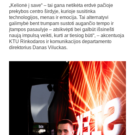
„Kelionė į save“ – tai gana netikėta erdvė pačioje
prekybos centro širdyje, kurioje susitinka
technologijos, menas ir emocija. Tai alternatyvi
galimybė bent trumpam sustoti augančio tempo ir
įtampos pasaulyje – atsikvėpti bei galbūt išsinešti
naują impulsą veikti, kurti ar tiesiog būti“, – akcentuoja
KTU Rinkodaros ir komunikacijos departamento
direktorius Danas Viluckas.