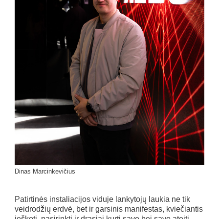
Dinas Marcinkevičius
Patirtinės instaliacijos viduje lankytojų laukia ne tik
veidrodžių erdvė, bet ir garsinis manifestas, kviečiantis
ieškoti, pasirinkti ir drąsiai kurti save bei savo ateitį.