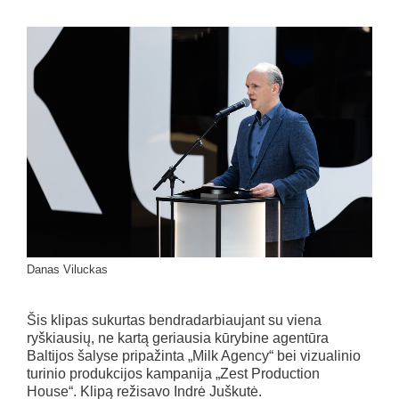
Danas Viluckas
Šis klipas sukurtas bendradarbiaujant su viena
ryškiausių, ne kartą geriausia kūrybine agentūra
Baltijos šalyse pripažinta „Milk Agency“ bei vizualinio
turinio produkcijos kampanija „Zest Production
House“. Klipą režisavo Indrė Juškutė.