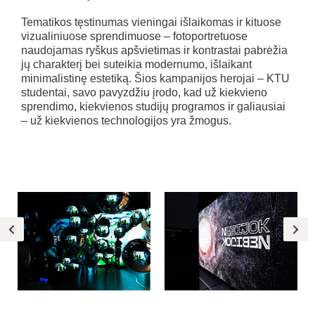
Tematikos tęstinumas vieningai išlaikomas ir kituose
vizualiniuose sprendimuose – fotoportretuose
naudojamas ryškus apšvietimas ir kontrastai pabrėžia
jų charakterį bei suteikia modernumo, išlaikant
minimalistinę estetiką. Šios kampanijos herojai – KTU
studentai, savo pavyzdžiu įrodo, kad už kiekvieno
sprendimo, kiekvienos studijų programos ir galiausiai
– už kiekvienos technologijos yra žmogus.