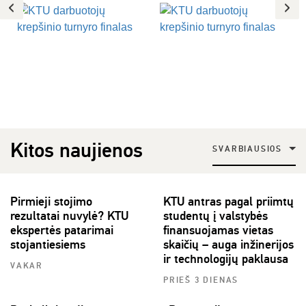
Kitos naujienos
SVARBIAUSIOS
Pirmieji stojimo
KTU antras pagal priimtų
rezultatai nuvylė? KTU
studentų į valstybės
ekspertės patarimai
finansuojamas vietas
stojantiesiems
skaičių – auga inžinerijos
ir technologijų paklausa
VAKAR
PRIEŠ 3 DIENAS