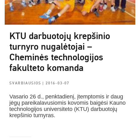
KTU darbuotojų krepšinio
turnyro nugalėtojai –
Cheminės technologijos
fakulteto komanda
SVARBIAUSIOS
| 2016-03-07
Vasario 26 d., penktadienį, įtemptomis ir daug
jėgų pareikalavusiomis kovomis baigėsi Kauno
technologijos universiteto (KTU) darbuotojų
krepšinio turnyras.