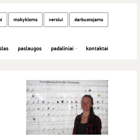
i
mokykloms
verslui
darbuotojams
las
paslaugos
padaliniai
kontaktai