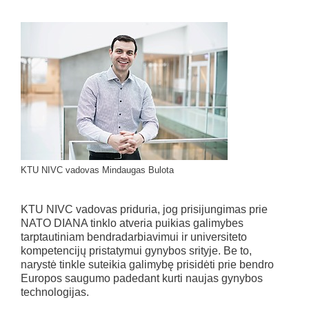
KTU NIVC vadovas Mindaugas Bulota
KTU NIVC vadovas priduria, jog prisijungimas prie
NATO DIANA tinklo atveria puikias galimybes
tarptautiniam bendradarbiavimui ir universiteto
kompetencijų pristatymui gynybos srityje. Be to,
narystė tinkle suteikia galimybę prisidėti prie bendro
Europos saugumo padedant kurti naujas gynybos
technologijas.