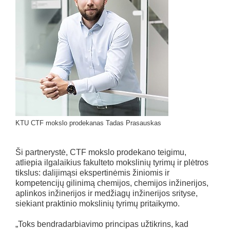
KTU CTF mokslo prodekanas Tadas Prasauskas
Ši partnerystė, CTF mokslo prodekano teigimu,
atliepia ilgalaikius fakulteto mokslinių tyrimų ir plėtros
tikslus: dalijimąsi ekspertinėmis žiniomis ir
kompetencijų gilinimą chemijos, chemijos inžinerijos,
aplinkos inžinerijos ir medžiagų inžinerijos srityse,
siekiant praktinio mokslinių tyrimų pritaikymo.
„Toks bendradarbiavimo principas užtikrins, kad