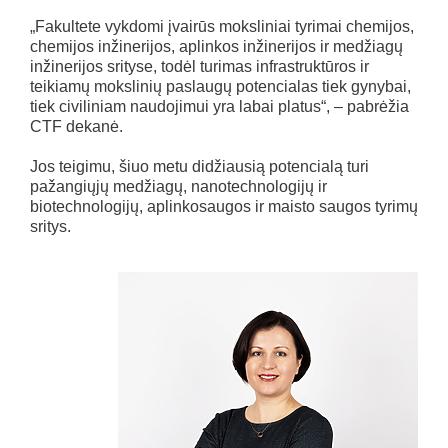
„Fakultete vykdomi įvairūs moksliniai tyrimai chemijos,
chemijos inžinerijos, aplinkos inžinerijos ir medžiagų
inžinerijos srityse, todėl turimas infrastruktūros ir
teikiamų mokslinių paslaugų potencialas tiek gynybai,
tiek civiliniam naudojimui yra labai platus“, – pabrėžia
CTF dekanė.
Jos teigimu, šiuo metu didžiausią potencialą turi
pažangiųjų medžiagų, nanotechnologijų ir
biotechnologijų, aplinkosaugos ir maisto saugos tyrimų
sritys.