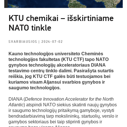
KTU chemikai – išskirtiniame
NATO tinkle
SVARBIAUSIOS
| 2024-07-02
Kauno technologijos universiteto Cheminės
technologijos fakultetas (KTU CTF) tapo NATO
gynybos technologijų akceleratoriaus DIANA
testavimo centrų tinklo dalimi. Pasirašyta sutartis
reiškia, jog KTU CTF galės būti testuojamos bei
kuriamos visam Aljansui svarbios gynybos ir
saugumo technologijos.
DIANA (
Defence Innovation Accelerator for the North
Atlantic
) atspindi NATO siekius skatinti naujų gynybos
ir saugumo technologijų pritaikymą gamyboje, vystyti
bendradarbiavimą tarp mokslininkų, startuolių, verslo ir
gamybos sektoriaus bei taip stiprinti gynybos ir