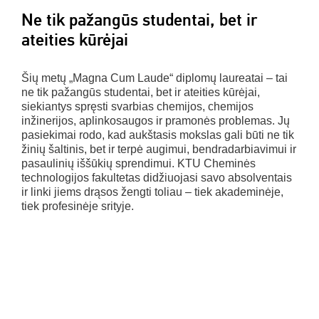
Ne tik pažangūs studentai, bet ir
ateities kūrėjai
Šių metų „Magna Cum Laude“ diplomų laureatai – tai
ne tik pažangūs studentai, bet ir ateities kūrėjai,
siekiantys spręsti svarbias chemijos, chemijos
inžinerijos, aplinkosaugos ir pramonės problemas. Jų
pasiekimai rodo, kad aukštasis mokslas gali būti ne tik
žinių šaltinis, bet ir terpė augimui, bendradarbiavimui ir
pasaulinių iššūkių sprendimui. KTU Cheminės
technologijos fakultetas didžiuojasi savo absolventais
ir linki jiems drąsos žengti toliau – tiek akademinėje,
tiek profesinėje srityje.