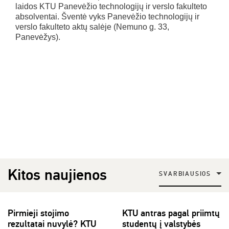
laidos KTU Panevėžio technologijų ir verslo fakulteto
absolventai. Šventė vyks Panevėžio technologijų ir
verslo fakulteto aktų salėje (Nemuno g. 33,
Panevėžys).
Kitos naujienos
SVARBIAUSIOS
Pirmieji stojimo
KTU antras pagal priimtų
rezultatai nuvylė? KTU
studentų į valstybės