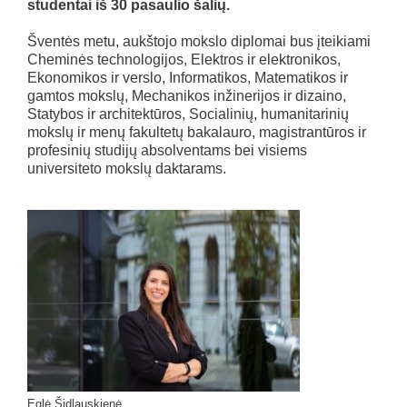
studentai iš 30 pasaulio šalių.
Šventės metu, aukštojo mokslo diplomai bus įteikiami
Cheminės technologijos, Elektros ir elektronikos,
Ekonomikos ir verslo, Informatikos, Matematikos ir
gamtos mokslų, Mechanikos inžinerijos ir dizaino,
Statybos ir architektūros, Socialinių, humanitarinių
mokslų ir menų fakultetų bakalauro, magistrantūros ir
profesinių studijų absolventams bei visiems
universiteto mokslų daktarams.
Eglė Šidlauskienė