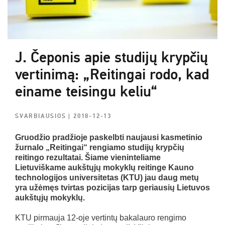
J. Čeponis apie studijų krypčių
vertinimą: „Reitingai rodo, kad
einame teisingu keliu“
SVARBIAUSIOS
| 2018-12-13
Gruodžio pradžioje paskelbti naujausi kasmetinio
žurnalo „Reitingai“ rengiamo studijų krypčių
reitingo rezultatai. Šiame vieninteliame
Lietuviškame aukštųjų mokyklų reitinge Kauno
technologijos universitetas (KTU) jau daug metų
yra užėmęs tvirtas pozicijas tarp geriausių Lietuvos
aukštųjų mokyklų.
KTU pirmauja 12-oje vertintų bakalauro rengimo