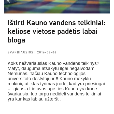
Ištirti Kauno vandens telkiniai:
keliose vietose padėtis labai
bloga
SVARBIAUSIOS
| 2016-06-06
Koks nešvariausias Kauno vandens telkinys?
Matyt, dauguma atsakytų ilgai negalvodami –
Nemunas. Tačiau Kauno technologijos
universiteto dėstytojų ir 8 Kauno mokyklų
mokinių atliktas tyrimas įrodė, kad yra priešingai
– ilgiausia Lietuvos upė ties Kaunu yra kone
švariausia, tuo tarpu nedideli vandens telkiniai
yra kur kas labiau užteršti.