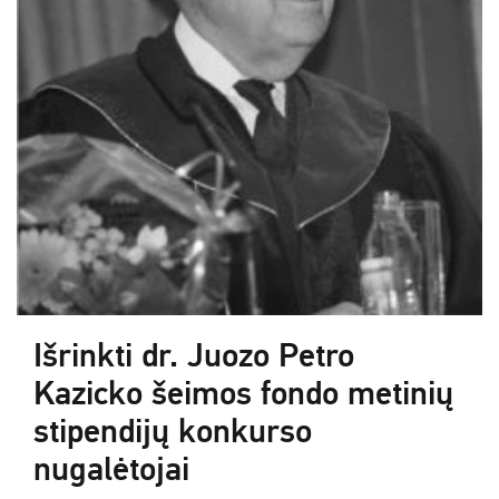
Išrinkti dr. Juozo Petro
Kazicko šeimos fondo metinių
stipendijų konkurso
nugalėtojai