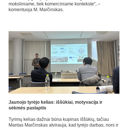
moksliniame, tiek komerciniame kontekste“, –
komentuoja M. Marčinskas.
Jaunojo tyrėjo kelias: iššūkiai, motyvacija ir
sėkmės paslaptis
Tyrimų kelias dažnai būna kupinas iššūkių, tačiau
Mantas Marčinskas atvirauja, kad tyrėjo darbas, nors ir