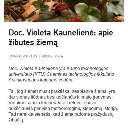
Doc. Violeta Kaunelienė: apie
žibutes žiemą
SVARBIAUSIOS
| 2020-02-24
Doc. Violeta Kaunelienė yra Kauno technologijos
universiteto (KTU) Cheminės technologijos fakulteto
Aplinkosaugos katedros vedėja.
Tai, jog šiemet mūsų praktiškai neaplankė žiema, yra
dar vienas liūdnas besikeičiančio klimato įrodymas.
Vidutinė sausio temperatūra Lietuvoje buvo
aukščiausia per visą meteorologinių stebėjimų istoriją.
Tad nereikia stebėtis, kad žiemą radome pražydusių
žibučių.