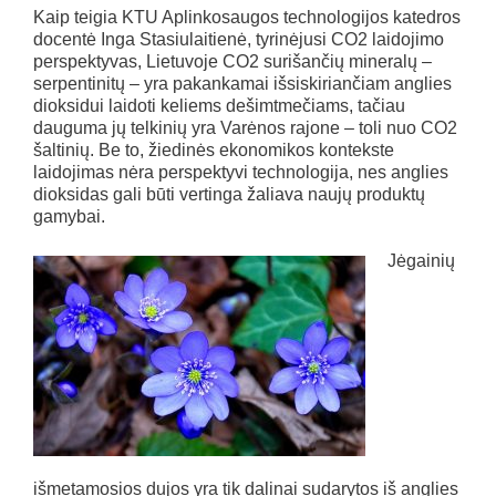
Kaip teigia KTU Aplinkosaugos technologijos katedros
docentė Inga Stasiulaitienė, tyrinėjusi CO2 laidojimo
perspektyvas, Lietuvoje CO2 surišančių mineralų –
serpentinitų – yra pakankamai išsiskiriančiam anglies
dioksidui laidoti keliems dešimtmečiams, tačiau
dauguma jų telkinių yra Varėnos rajone – toli nuo CO2
šaltinių. Be to, žiedinės ekonomikos kontekste
laidojimas nėra perspektyvi technologija, nes anglies
dioksidas gali būti vertinga žaliava naujų produktų
gamybai.
Jėgainių
išmetamosios dujos yra tik dalinai sudarytos iš anglies