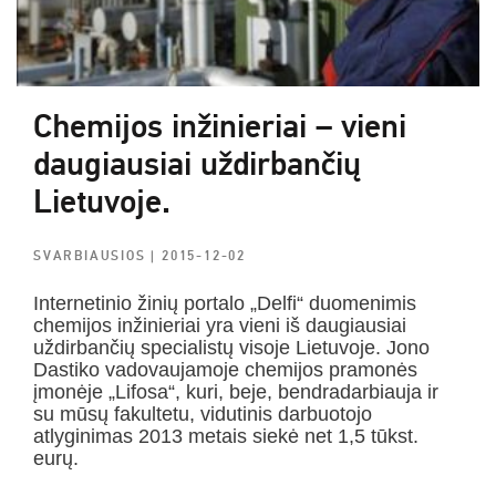
Chemijos inžinieriai – vieni
daugiausiai uždirbančių
Lietuvoje.
SVARBIAUSIOS
| 2015-12-02
Internetinio žinių portalo „Delfi“ duomenimis
chemijos inžinieriai yra vieni iš daugiausiai
uždirbančių specialistų visoje Lietuvoje. Jono
Dastiko vadovaujamoje chemijos pramonės
įmonėje „Lifosa“, kuri, beje, bendradarbiauja ir
su mūsų fakultetu, vidutinis darbuotojo
atlyginimas 2013 metais siekė net 1,5 tūkst.
eurų.