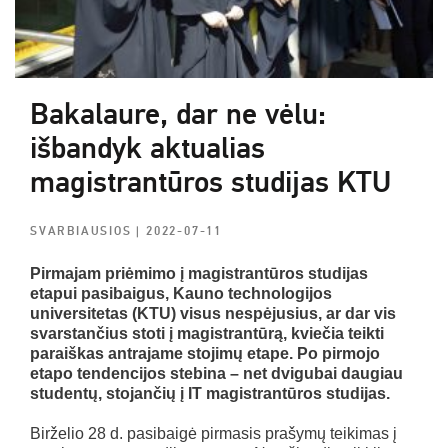
Bakalaure, dar ne vėlu:
išbandyk aktualias
magistrantūros studijas KTU
SVARBIAUSIOS
| 2022-07-11
Pirmajam priėmimo į magistrantūros studijas
etapui pasibaigus, Kauno technologijos
universitetas (KTU) visus nespėjusius, ar dar vis
svarstančius stoti į magistrantūrą, kviečia teikti
paraiškas antrajame stojimų etape. Po pirmojo
etapo tendencijos stebina – net dvigubai daugiau
studentų, stojančių į IT magistrantūros studijas.
Birželio 28 d. pasibaigė pirmasis prašymų teikimas į