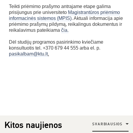
Teikti priėmimo prašymo antrajame etape galima
prisijungus prie universiteto
Magistrantūros priėmimo
informacinės sistemos (MPIS)
. Aktuali informacija apie
priėmimo prašymų pildymą, reikalingus dokumentus ir
reikalavimus pateikiama
čia.
Dėl studijų programos pasirinkimo kviečiame
konsultuotis tel. +370 679 44 555 arba el. p.
pasikalbam@ktu.lt
.
Kitos naujienos
SVARBIAUSIOS