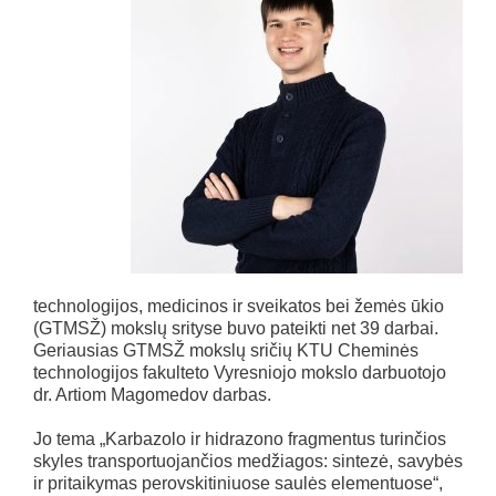
technologijos, medicinos ir sveikatos bei žemės ūkio
(GTMSŽ) mokslų srityse buvo pateikti net 39 darbai.
Geriausias GTMSŽ mokslų sričių KTU Cheminės
technologijos fakulteto Vyresniojo mokslo darbuotojo
dr. Artiom Magomedov darbas.
Jo tema „Karbazolo ir hidrazono fragmentus turinčios
skyles transportuojančios medžiagos: sintezė, savybės
ir pritaikymas perovskitiniuose saulės elementuose“,