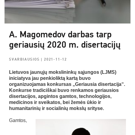
A. Magomedov darbas tarp
geriausių 2020 m. disertacijų
SVARBIAUSIOS
| 2021-11-12
Lietuvos jaunųjų mokslininkų sąjungos (LJMS)
iniciatyva jau penkioliktą kartą buvo
organizuojamas konkursas „Geriausia disertacija“.
Konkurse tradiciškai buvo renkamos geriausios
disertacijos, apgintos gamtos, technologijos,
medicinos ir sveikatos, bei žemės ūkio ir
humanitarinių ir socialinių mokslų srityse.
Gamtos,