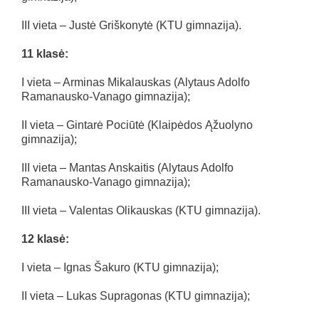
III vieta – Justė Griškonytė (KTU gimnazija).
11 klasė:
I vieta – Arminas Mikalauskas (Alytaus Adolfo
Ramanausko-Vanago gimnazija);
II vieta – Gintarė Pociūtė (Klaipėdos Ąžuolyno
gimnazija);
III vieta – Mantas Anskaitis (Alytaus Adolfo
Ramanausko-Vanago gimnazija);
III vieta – Valentas Olikauskas (KTU gimnazija).
12 klasė:
I vieta – Ignas Šakuro (KTU gimnazija);
II vieta – Lukas Supragonas (KTU gimnazija);