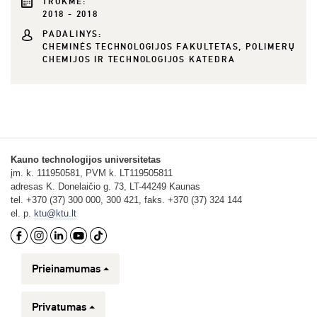
TRUKMĖ:
2018 - 2018
PADALINYS:
CHEMINĖS TECHNOLOGIJOS FAKULTETAS, POLIMERŲ
CHEMIJOS IR TECHNOLOGIJOS KATEDRA
Kauno technologijos universitetas
įm. k. 111950581, PVM k. LT119505811
adresas K. Donelaičio g. 73, LT-44249 Kaunas
tel. +370 (37) 300 000, 300 421, faks. +370 (37) 324 144
el. p.
ktu@ktu.lt
Prieinamumas
Privatumas