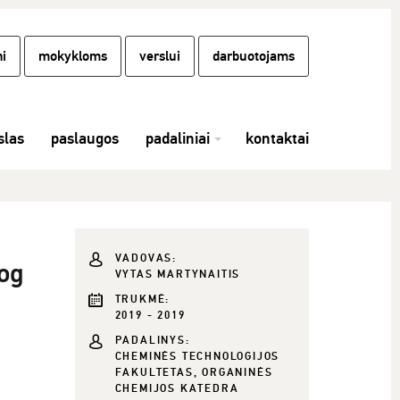
i
mokykloms
verslui
darbuotojams
las
paslaugos
padaliniai
kontaktai
VADOVAS:
Log
VYTAS MARTYNAITIS
TRUKMĖ:
2019 - 2019
PADALINYS:
CHEMINĖS TECHNOLOGIJOS
FAKULTETAS, ORGANINĖS
CHEMIJOS KATEDRA