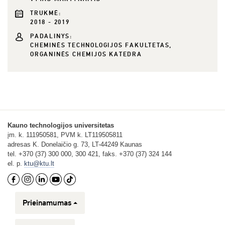
TRUKMĖ:
2018 - 2019
PADALINYS:
CHEMINĖS TECHNOLOGIJOS FAKULTETAS,
ORGANINĖS CHEMIJOS KATEDRA
Kauno technologijos universitetas
įm. k. 111950581, PVM k. LT119505811
adresas K. Donelaičio g. 73, LT-44249 Kaunas
tel. +370 (37) 300 000, 300 421, faks. +370 (37) 324 144
el. p.
ktu@ktu.lt
Prieinamumas