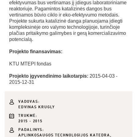
efektyvumas bus vertinamas jį įdiegus laboratoriniame
reaktoriuje. Pagamintos katalizinės dangos bus
vertinamos būvio ciklo ir eko-efektyvumo metodais.
Projekte sukurta katalizinė danga planuojama įdiegti
kompleksinėje oro valymo technologijoje, turinčioje
plačias pritaikymo galimybes ir gerą komercializavimo
potencialą.
Projekto finansavimas:
KTU MTEPI fondas
Projekto įgyvendinimo laikotarpis:
2015-04-03 -
2015-12-31
VADOVAS:
EDVINAS KRUGLY
TRUKMĖ:
2015 - 2015
PADALINYS:
APLINKOSAUGOS TECHNOLOGIJOS KATEDRA,