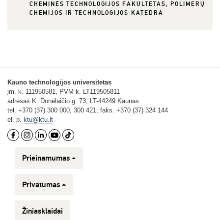
CHEMINĖS TECHNOLOGIJOS FAKULTETAS, POLIMERŲ
CHEMIJOS IR TECHNOLOGIJOS KATEDRA
Kauno technologijos universitetas
įm. k. 111950581, PVM k. LT119505811
adresas K. Donelaičio g. 73, LT-44249 Kaunas
tel. +370 (37) 300 000, 300 421, faks. +370 (37) 324 144
el. p.
ktu@ktu.lt
Prieinamumas
Privatumas
Žiniasklaidai