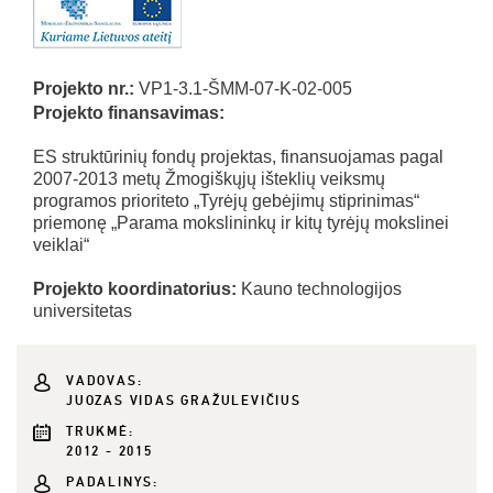
Projekto nr.:
VP1-3.1-ŠMM-07-K-02-005
Projekto finansavimas:
ES struktūrinių fondų projektas, finansuojamas pagal
2007-2013 metų Žmogiškųjų išteklių veiksmų
programos prioriteto „Tyrėjų gebėjimų stiprinimas“
priemonę „Parama mokslininkų ir kitų tyrėjų mokslinei
veiklai“
Projekto koordinatorius:
Kauno technologijos
universitetas
VADOVAS:
JUOZAS VIDAS GRAŽULEVIČIUS
TRUKMĖ:
2012 - 2015
PADALINYS: