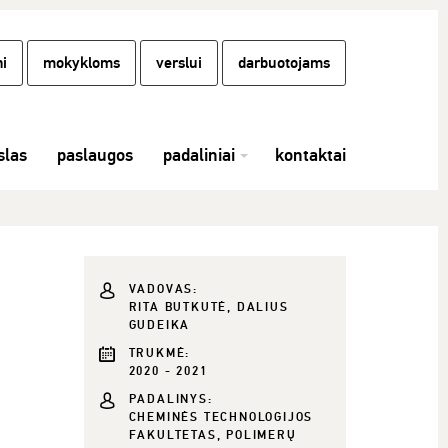
i
mokykloms
verslui
darbuotojams
las
paslaugos
padaliniai
kontaktai
VADOVAS:
RITA BUTKUTĖ, DALIUS
GUDEIKA
TRUKMĖ:
2020 - 2021
PADALINYS:
CHEMINĖS TECHNOLOGIJOS
FAKULTETAS, POLIMERŲ