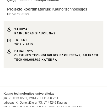
Projekto koordinatorius:
Kauno technologijos
universitetas
VADOVAS:
RAIMUNDAS ŠIAUČIŪNAS
TRUKMĖ:
2012 - 2015
PADALINYS:
CHEMINĖS TECHNOLOGIJOS FAKULTETAS, SILIKATŲ
TECHNOLOGIJOS KATEDRA
Kauno technologijos universitetas
įm. k. 111950581, PVM k. LT119505811
adresas K. Donelaičio g. 73, LT-44249 Kaunas