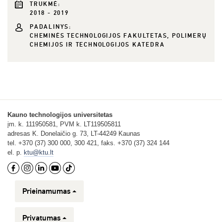
TRUKMĖ:
2018 - 2019
PADALINYS:
CHEMINĖS TECHNOLOGIJOS FAKULTETAS, POLIMERŲ
CHEMIJOS IR TECHNOLOGIJOS KATEDRA
Kauno technologijos universitetas
įm. k. 111950581, PVM k. LT119505811
adresas K. Donelaičio g. 73, LT-44249 Kaunas
tel. +370 (37) 300 000, 300 421, faks. +370 (37) 324 144
el. p.
ktu@ktu.lt
Prieinamumas
Privatumas