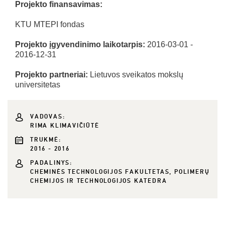
Projekto finansavimas:
KTU MTEPI fondas
Projekto įgyvendinimo laikotarpis:
2016-03-01 -
2016-12-31
Projekto partneriai:
Lietuvos sveikatos mokslų
universitetas
VADOVAS:
RIMA KLIMAVIČIŪTĖ
TRUKMĖ:
2016 - 2016
PADALINYS:
CHEMINĖS TECHNOLOGIJOS FAKULTETAS, POLIMERŲ
CHEMIJOS IR TECHNOLOGIJOS KATEDRA