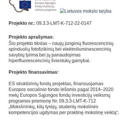
Projekto nr.:
09.3.3-LMT-K-712-22-0147
Projekto aprašymas:
Šio projekto tikslas – naujų junginių fluorescencinių
spinduolių fotofizikinių bei elektroliuminescencinių
savybių tyrima bei jų panaudojimas
hiperfluorescencinių šviestukų gamybai.
Projekto finansavimas:
ES struktūrinių fondų projektas, finansuojamas
Europos socialinio fondo lėšomis pagal 2014–2020
metų Europos Sąjungos fondų investicijų veiksmų
programos priemonę Nr. 09.3.3-LMT-K-712
„Mokslininkų, kitų tyrėjų, studentų mokslinės
kompetencijos ugdymas per praktinę mokslinę veiklą“.