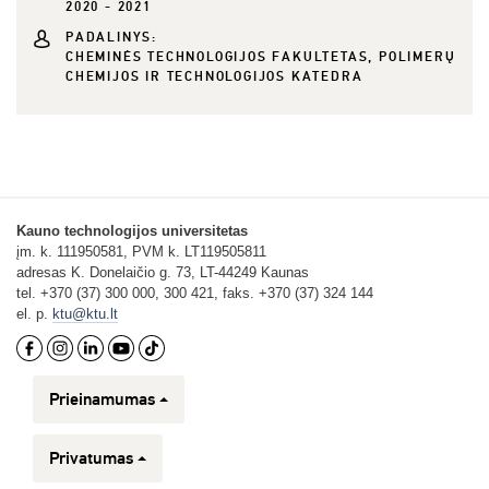
2020 - 2021
PADALINYS:
CHEMINĖS TECHNOLOGIJOS FAKULTETAS, POLIMERŲ
CHEMIJOS IR TECHNOLOGIJOS KATEDRA
Kauno technologijos universitetas
įm. k. 111950581, PVM k. LT119505811
adresas K. Donelaičio g. 73, LT-44249 Kaunas
tel. +370 (37) 300 000, 300 421, faks. +370 (37) 324 144
el. p.
ktu@ktu.lt
Prieinamumas
Privatumas