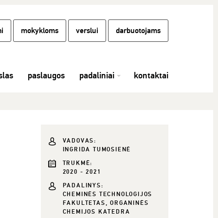
i
mokykloms
verslui
darbuotojams
las
paslaugos
padaliniai
kontaktai
VADOVAS:
INGRIDA TUMOSIENĖ
TRUKMĖ:
2020 - 2021
PADALINYS:
CHEMINĖS TECHNOLOGIJOS
FAKULTETAS, ORGANINĖS
CHEMIJOS KATEDRA