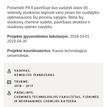
Poliamido PA 6 paviršiuje bus sudaryti alavo (II)
selenidų sluoksniai legiruoti vario jonais bei nustatytos
optimaliausios šių procesų sąlygos. Ištirta šių
sluoksnių cheminė sudėtis, paviršiaus struktūra ir
sluoksnių optinės savybės.
Projekto įgyvendinimo laikotarpis:
2018-10-01 -
2019-04-30
Projekto koordinatorius:
Kauno technologijos
universitetas
VADOVAS:
REMIGIJUS IVANAUSKAS
TRUKMĖ:
2018 - 2019
PADALINYS:
CHEMINĖS TECHNOLOGIJOS FAKULTETAS, FIZIKINĖS
IR NEORGANINĖS CHEMIJOS KATEDRA