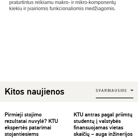
praturtintus reikiamu makro- ir mikro-komponentų
kiekiu ir įvairiomis funkcionaliomis medžiagomis.
Kitos naujienos
SVARBIAUSIOS
Pirmieji stojimo
KTU antras pagal priimtų
rezultatai nuvylė? KTU
studentų į valstybės
ekspertės patarimai
finansuojamas vietas
stojantiesiems
skaičių – auga inžinerijos