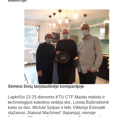
katedroje.
Sėmėsi žinių tarptautinėje kompanijoje
Lapkričio 22-25 dienomis KTU CTF Maisto mokslo ir
technologijos katedros vedėja doc. Loreta Bašinskienė
kartu su doc. Michail Syrpas ir lekt. Viktorija Eisinaitė
stažavosi „Natural Machines“ (Ispanija), vienoje