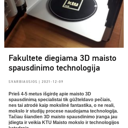
Fakultete diegiama 3D maisto
spausdinimo technologija
SVARBIAUSIOS
| 2021-12-09
Prieš 4-5 metus išgirdę apie maisto 3D
spausdinimą specialistai tik gūžteldavo pečiais,
nes tai atrodė kaip mokslinė fantastika, o ne reali,
mokslo ir studijų procese naudojama technologija.
Tačiau šiandien 3D maisto spausdinimo įranga jau
įdiegta ir veikia KTU Maisto mokslo ir technologijos